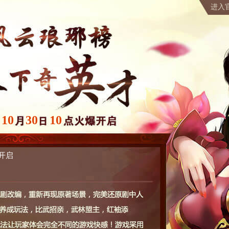
进入
10
30
10
开启