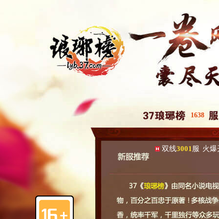
1638
双线
3001
服
火爆