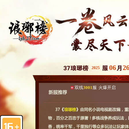
06
2
2025
双线
3001
服
火爆开启