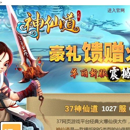
>
进入官网
1027