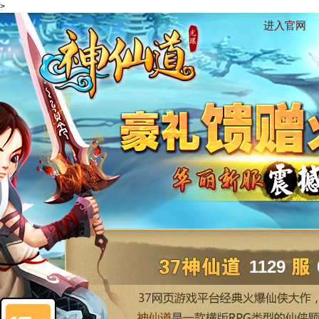
>
进入官网
1129