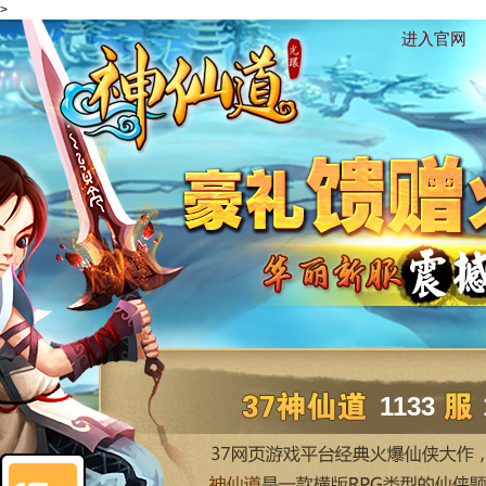
>
进入官网
1133