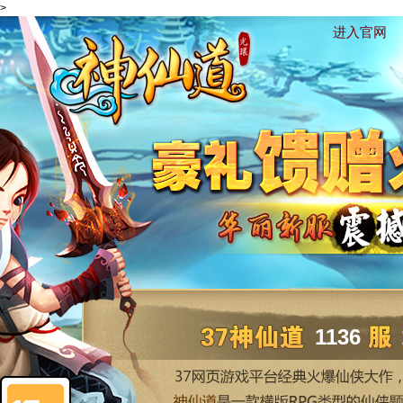
>
进入官网
1136