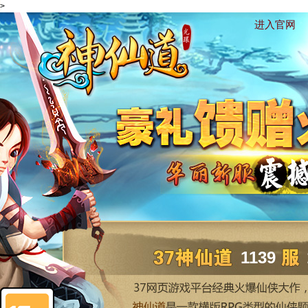
>
进入官网
1139