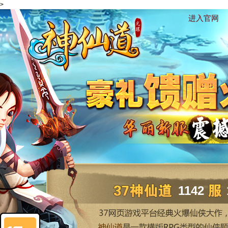
>
进入官网
1142