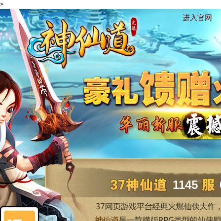
>
进入官网
1145