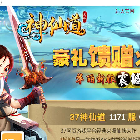
>
进入官网
1171