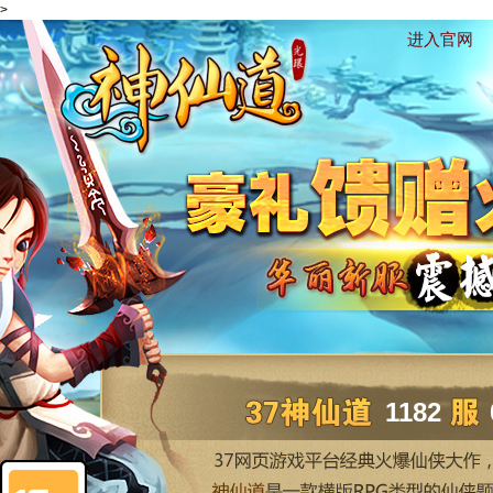
>
进入官网
1182