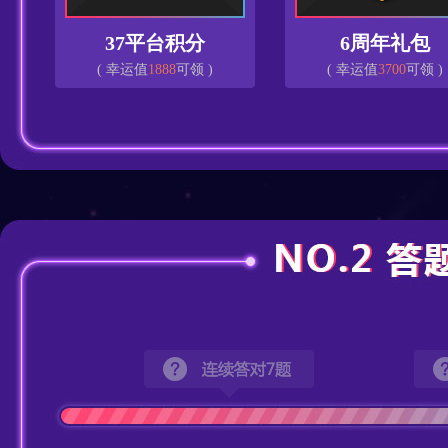
37平台积分
6周年礼包
( 幸运值
1888
可领 )
( 幸运值
3700
可领 )