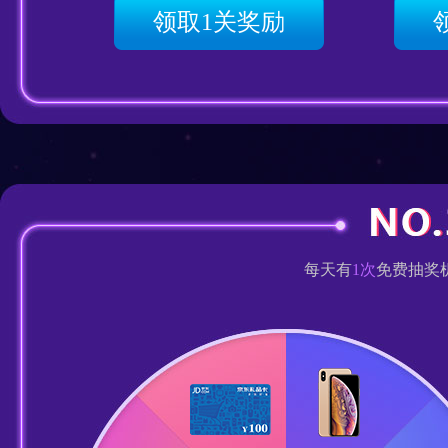
领取1关奖励
每天有
1次
免费抽奖