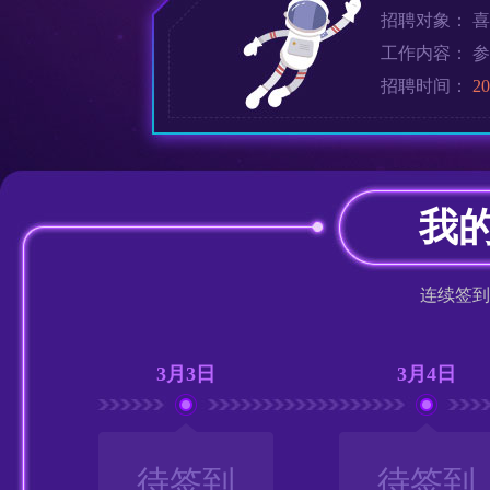
招聘对象： 喜
工作内容： 参
招聘时间：
2
我
连续签到
3月3日
3月4日
待签到
待签到